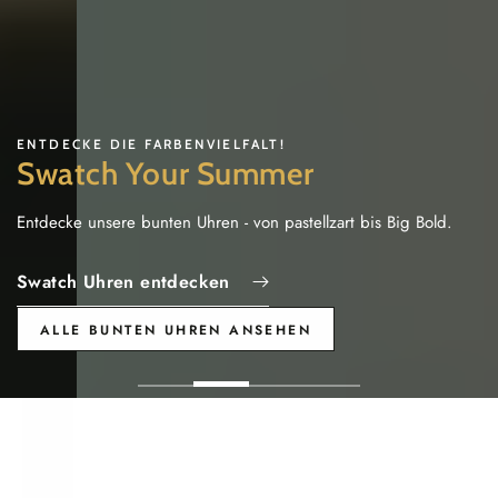
ZUR UHRENKOLLEKTION
ENTDECKE DIE FARBENVIELFALT!
Swatch Your Summer
Entdecke unsere bunten Uhren - von pastellzart bis Big Bold.
Swatch Uhren entdecken
ALLE BUNTEN UHREN ANSEHEN
Zu den Damenuhre
Seiko 5 Sports
Willkommen im